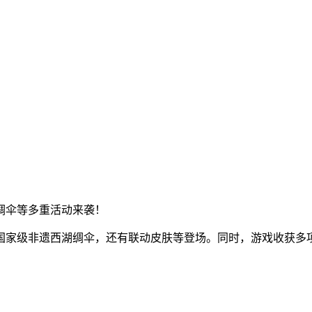
绸伞等多重活动来袭！
国家级非遗西湖绸伞，还有联动皮肤等登场。同时，游戏收获多项