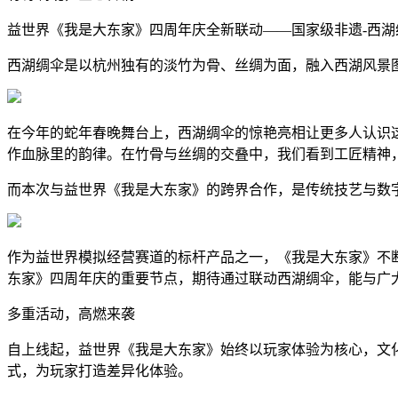
益世界《我是大东家》四周年庆全新联动——国家级非遗-西湖
西湖绸伞是以杭州独有的淡竹为骨、丝绸为面，融入西湖风景
在今年的蛇年春晚舞台上，西湖绸伞的惊艳亮相让更多人认识
作血脉里的韵律。在竹骨与丝绸的交叠中，我们看到工匠精神
而本次与益世界《我是大东家》的跨界合作，是传统技艺与数
作为益世界模拟经营赛道的标杆产品之一，《我是大东家》不
东家》四周年庆的重要节点，期待通过联动西湖绸伞，能与广
多重活动，高燃来袭
自上线起，益世界《我是大东家》始终以玩家体验为核心，文
式，为玩家打造差异化体验。