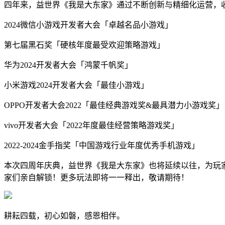
四年来，益世界《我是大东家》通过不断创新与精细化运营，
2024微信小游戏开发者大会「卓越名品小游戏」
第七届黑石奖「硬核年度最受欢迎策略游戏」
华为2024开发者大会「鸿蒙千帆奖」
小米游戏2024开发者大会「最佳小游戏」
OPPO开发者大会2022「最佳经典游戏奖&最具潜力小游戏奖」
vivo开发者大会「2022年度最佳经营策略游戏奖」
2022-2024金手指奖「中国游戏行业年度优秀手机游戏」
本次四周年庆典，益世界《我是大东家》也将延续以往，为玩家
家们亲自解锁！更多玩法即将一一释出，敬请期待！
耕耘四载，初心如磐，感恩相伴。