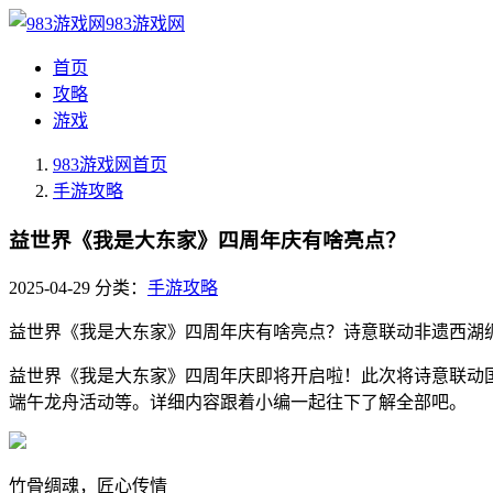
983游戏网
首页
攻略
游戏
983游戏网
首页
手游攻略
益世界《我是大东家》四周年庆有啥亮点？
2025-04-29
分类：
手游攻略
益世界《我是大东家》四周年庆有啥亮点？诗意联动非遗西湖
益世界《我是大东家》四周年庆即将开启啦！此次将诗意联动
端午龙舟活动等。详细内容跟着小编一起往下了解全部吧。
竹骨绸魂，匠心传情