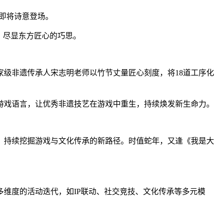
即将诗意登场。
，尽显东方匠心的巧思。
级非遗传承人宋志明老师以竹节丈量匠心刻度，将18道工序化
游戏语言，让优秀非遗技艺在游戏中重生，持续焕发新生命力。
，持续挖掘游戏与文化传承的新路径。时值蛇年，又逢《我是大
维度的活动迭代，如IP联动、社交竞技、文化传承等多元模