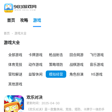
首页
攻略
游戏
首页
游戏大全
游戏大全
全部游戏
卡牌游戏
枪战射击
回合网游
飞行游戏
体育竞技
动作游戏
策略塔防
战棋游戏
音乐游戏
冒险解谜
益智休闲
模拟经营
角色扮演
h5游戏
其他游戏
欢乐对决
更新时间：2025-04-30
《欢乐对决》是一款集休闲、竞技、塔防、卡牌于一体的手