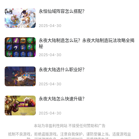
永恒仙域阵容怎么搭配？
2025-04-30
永夜大陆制造怎么玩？永夜大陆制造玩法攻略全揭
秘
2025-04-30
永夜大陆选什么职业好？
2025-04-30
永夜大陆怎么快速升级？
2025-04-30
本站为非盈利性网站 不接受任何赞助和广告
抵制不良游戏，拒绝盗版游戏。注意自我保护，谨防受骗上当。适度游戏益